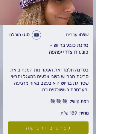
שפה:
עברית
סוג:
מוקלט
סדנת כובע בריוש -
כובע דו צדדי יפהפה
בסדנה תלמדי את העקרונות המנחים את
סריגת הבריוש בשני צבעים במעגל ותראי
שסריגת בריוש היא בעצם מאוד מרגיעה
ומערסלת כששולטים בה.
רמת קושי:
מחיר:
189
ש"ח
לפרטים ורכישה