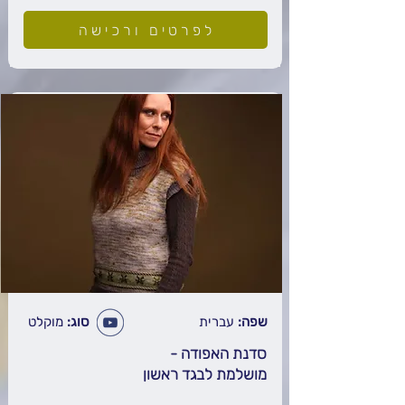
לפרטים ורכישה
שפה:
עברית
סוג:
מוקלט
סדנת האפודה -
מושלמת לבגד ראשון