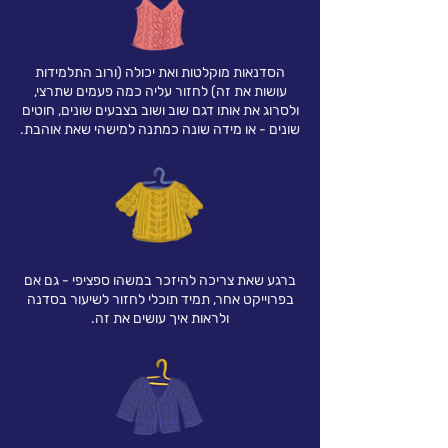
הסדנאות מוקלטות ואת יכולה (ורוב התלמידות
עושות את זה) לחזור עליה כמה פעמים שתרצי,
ולסרוג את אותו דגם שוב ושוב בצבעים שונים, חוטים
שונים - או מידה שונה כמתנה למישהי שאת אוהבת.
ברגע שאת צריכה להיזכר במשהו ספציפי - גם אם
בפרוייקט אחר, תמיד תוכלי לחזור לשיעור בסדנה
ולראות איך עושים את זה.