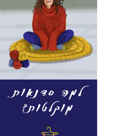
למה סדנאות
מוקלטות?