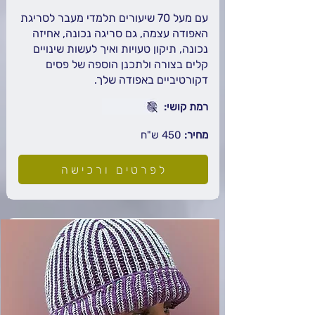
עם מעל 70 שיעורים תלמדי מעבר לסריגת
האפודה עצמה, גם סריגה נכונה, אחיזה
נכונה, תיקון טעויות ואיך לעשות שינויים
קלים בצורה ולתכנן הוספה של פסים
דקורטיביים באפודה שלך.
רמת קושי:
מחיר:
450
ש"ח
לפרטים ורכישה