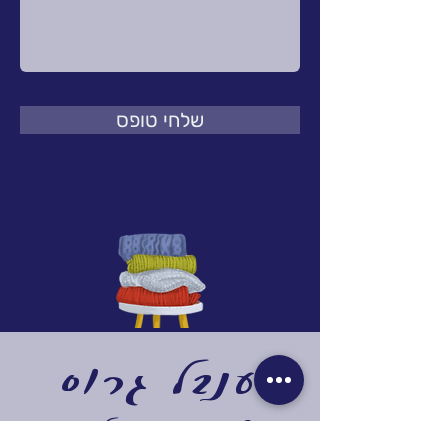
שלחי טופס
ענבל גרוס
משתי מסרגות לבגד