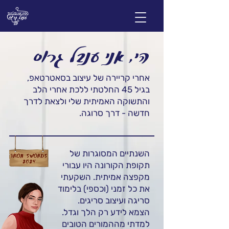
הי, אני ענבל גרוס
אחרי קריירה של עיצוב בסאטרטאפ,
בגיל 45 החלטתי ללכת אחרי הלב
והתשוקה האמיתית שלי ולצאת לדרך
חדשה - דרך סרוגה.
השנתיים המסוגרות של
תקופת הקורונה היו עבורי
מקפצה אמיתית. השקעתי
את כל זמני (וכספי) בלימוד
סריגה ועיצוב סריגים.
הצמא לידע רק הלך וגדל.
למדתי מההמורים הטובים