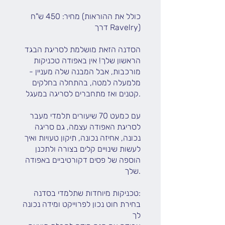
מחיר: 450 ש"ח (כולל את ההוראות
דרך Ravelry)
הסדנה הזאת מושלמת לסריגת הבגד
הראשון שלך! אין באפודה טכניקות
מורכבות, אבל המבנה שלה מעניין -
מלמעלה למטה, בהתחלה בחלקים
קטנים ואז מתחברים לסריגה במעגל.
עם כמעט 70 שיעורים תלמדי מעבר
לסריגת האפודה עצמה, גם סריגה
נכונה, אחיזה נכונה, תיקון טעויות ואיך
לעשות שינויים קלים בצורה ולתכנן
הוספה של פסים דקורטיביים באפודה
שלך.
טכניקות מיוחדות שתלמדי בסדנה:
בחירת חוט נכון לפרוייקט ומידה נכונה
לך