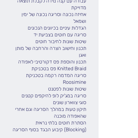
עבודה עם קנה מידה לקבלת תוצאה
מדוייקת
אחיזה נכונה וסריגה נכונה של ימין
ושמאל
הגדלות עיניים בכיוונים הנכונים
סריגה עם חוטים בצביעת יד
שיטות שונות לחיבור חוטים
תכנון וחישוב הצרה והרחבה של מותן
ואגן
תכנון והוספת פס דקורטיבי לאפודה
פס בטכניקת Knitted Braid
סריגה המדמה רקמה בטכניקת
Roosimine
שיטות שונות לפטנט
סריגה במג'יק לופ להיקפים קטנים
סוגי צווארון שונים
תיקון טעות במהלך הסריגה וגם אחרי
שהאפודה מוכנה
הסתרת חוטים בלתי נראית
קיבוע הבגד בסוף הסריגה (Blocking)