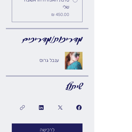
שלי
מדריכות/מדריכים
ענבל גרוס
שיתוף
לרכישה