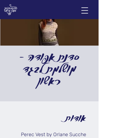
סדנת אפודה -
מושלמת לבגד
ראשון
אודות
Perec Vest by Orlane Sucche