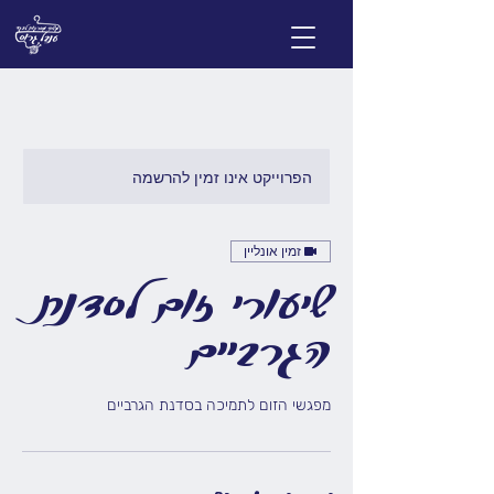
הפרוייקט אינו זמין להרשמה
זמין אונליין
שיעורי זום לסדנת
הגרביים
מפגשי הזום לתמיכה בסדנת הגרביים