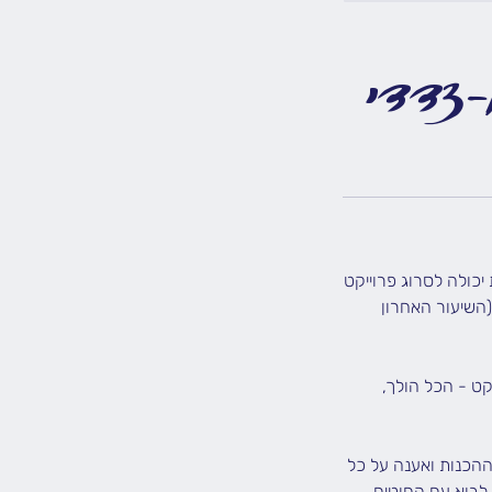
-צדדי
יכולה לסרוג פרוייקט
(השיעור האחרון
ך הפרוייקט - הכל הולך,
חצי שעה לדבר על שלב ההכנות ואענה על כל
 לבוא עם החוטים