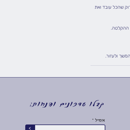
דוק שהכל עובד ואת
משך ולעזור.
קבלו עדכונים והנחות:
אימייל
>