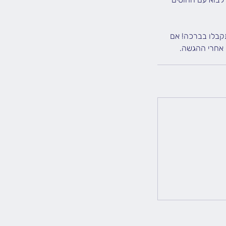
יך 01/03. גם הגשות חלקיות יתקבלו בברכה! אם
 אחרי ההגשה.