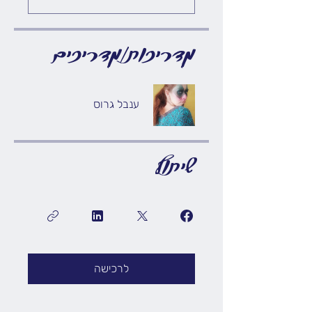
מדריכות/מדריכים
ענבל גרוס
שיתוף
לרכישה