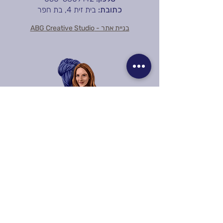
כתובת:
בית זית 4, בת חפר
בניית אתר - ABG Creative Studio
קבלו עדכונים והנחות:
אימייל