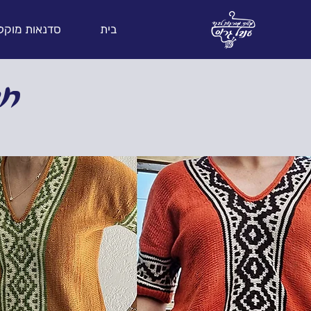
בית
סדנאות מוקל
mad