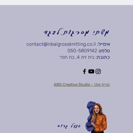
משתי מסרגות לבגד
אימייל:
contact@inbalgrossknitting.co.il
טלפון:
050-5809142
כתובת:
בית זית 4, בת חפר
בניית אתר - ABG Creative Studio
ענבל גרוס