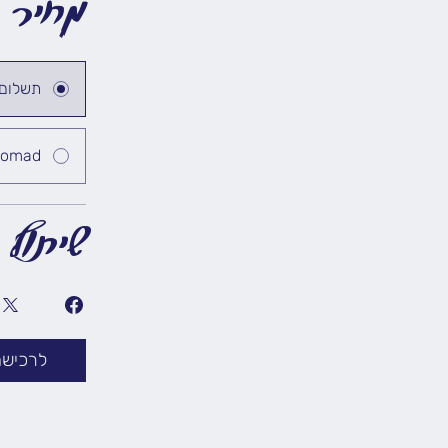
מחיר
תשלום
Nomad - חבילת שיעורי 
שיתוף
לרכישה