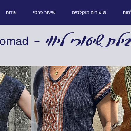
טות
שיעורים מוקלטים
שיעור פרטי
אודות
No - חבילת שיעורי ליווי