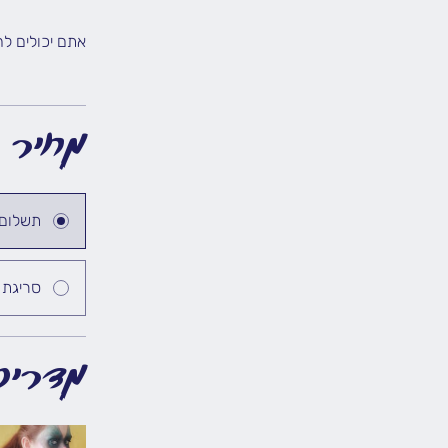
אתם יכולים ל
מחיר
תשלום
סריגת 
מדריכ