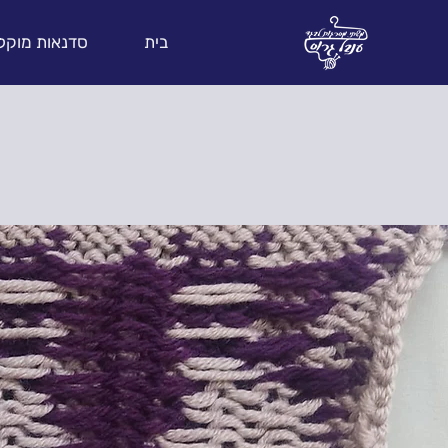
בית
סדנאות מוקל