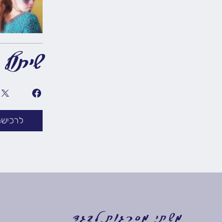
שיתוף
לרכישה
משתי מסרגות לבגד