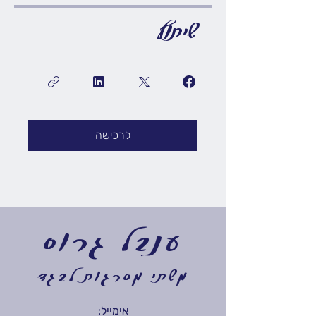
שיתוף
לרכישה
ענבל גרוס
משתי מסרגות לבגד
אימייל: