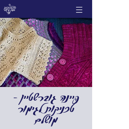
פיינה גוברשטיין -
טכניקות לגימור
מושלם