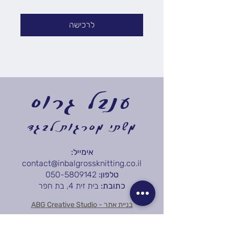
לרכישה
ענבל גרוס
משתי מסרגות לבגד
אימייל:
contact@inbalgrossknitting.co.il
טלפון:
050-5809142
כתובת:
בית זית 4, בת חפר
בניית אתר - ABG Creative Studio