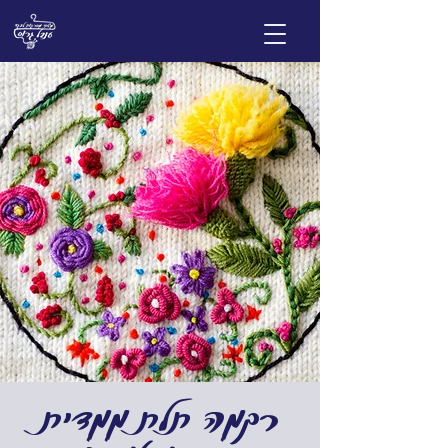
רקמה תלת ממדית