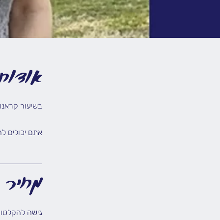
אודות
בשיעור קראנו 
אתם יכולים ל
מחיר
גישה להקלטות של 