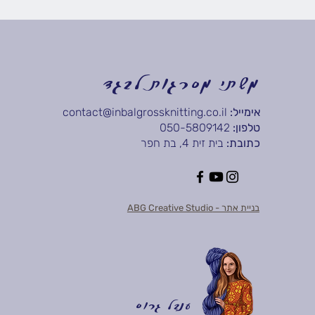
משתי מסרגות לבגד
אימייל:
contact@inbalgrossknitting.co.il
טלפון:
050-5809142
כתובת:
בית זית 4, בת חפר
בניית אתר - ABG Creative Studio
ענבל גרוס