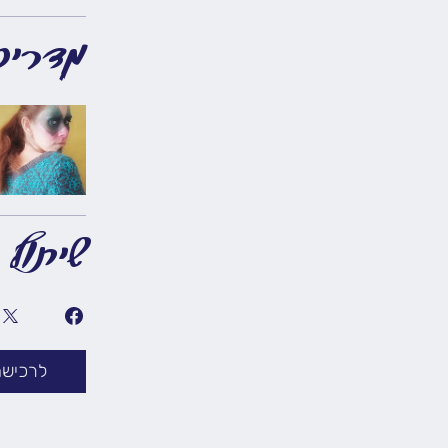
מדריכ
שיתוף
לרכישה