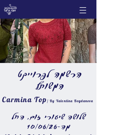
הרשמה לפרוייקט
המשותף
Carmina Top
/ By Valentina Bogdanova
שלושה שיעורי זום, החל
מה-10/06/26