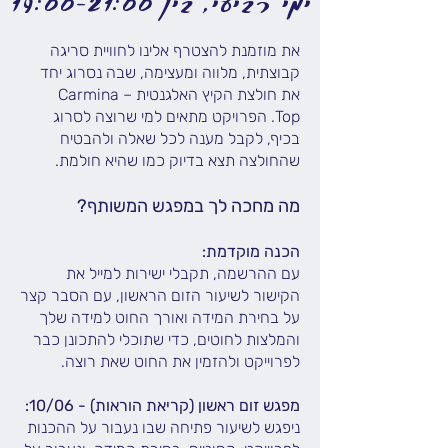
ימי רביעי, בין 19:00-21:00
את מוזמנת להצטרף אלינו לחוויית סריגה
קבוצתית, מלווה ומעצימה, שבה נסרוג יחד
את חולצת הקיץ האלגנטית – Carmina
Top.
הפרויקט מתאים למי שרוצה לסרוג
בכיף, לקבל מענה לכל שאלה ולהבטיח
שהחולצה תצא בדיוק כמו שהיא חולמת.
מה מחכה לך במפגש המשותף?
הכנה מוקדמת:
עם ההרשמה, תקבלי ישירות למייל את
הקישור לשיעור הזום הראשון, עם הסבר קצר
על בחירת המידה ואורך החוט למידה שלך
והמלצות לחוטים, כדי שתוכלי להתכונן כבר
לפרוייקט ולהזמין את החוט שאת רוצה.
מפגש זום ראשון (קריאת הוראות) - 10/06:
ניפגש לשיעור פתיחה שבו נעבור על ההכנות