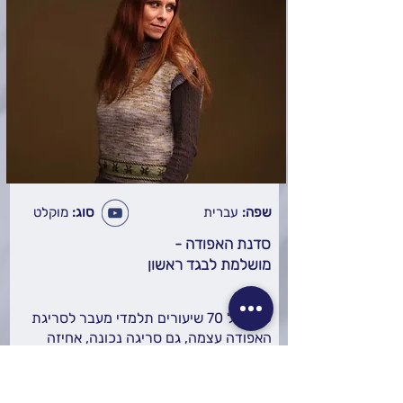
שפה:
עברית
סוג:
מוקלט
סדנת האפודה -
מושלמת לבגד ראשון
עם מעל 70 שיעורים תלמדי מעבר לסריגת
האפודה עצמה, גם סריגה נכונה, אחיזה
נכונה, תיקון טעויות ואיך לעשות שינויים
קלים בצורה ולתכנן הוספה של פסים
דקורטיביים באפודה שלך.