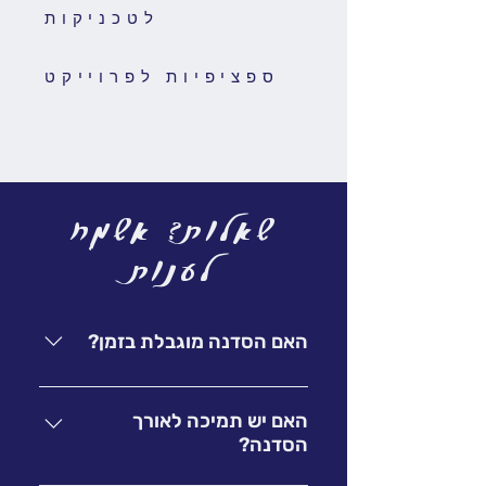
לטכניקות
ספציפיות לפרוייקט
שאלות? אשמח
לענות
האם הסדנה מוגבלת בזמן?
הסדנה אינה מוגבלת בזמן והיא שלך
לתמיד.
האם יש תמיכה לאורך
הסדנה?