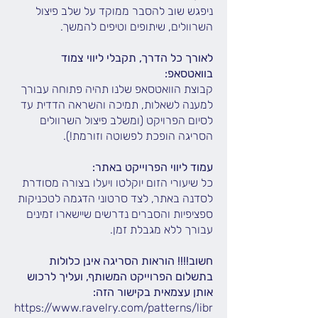
ניפגש שוב להסבר ממוקד על שלב פיצול
השרוולים, שיתופים וטיפים להמשך.
לאורך כל הדרך, תקבלי ליווי צמוד
בוואטסאפ:
קבוצת הוואטסאפ שלנו תהיה פתוחה עבורך
למענה לשאלות, תמיכה והשראה הדדית עד
לסיום הפרויקט (ומשלב פיצול השרוולים
הסריגה הופכת לפשוטה וזורמת!).
עמוד ליווי הפרוייקט באתר:
כל שיעורי הזום יוקלטו ויעלו בצורה מסודרת
לסדנה באתר, לצד סרטוני הדגמה לטכניקות
ספציפיות והסברים נדרשים שיישארו זמינים
עבורך ללא מגבלת זמן.
חשוב!!!! הוראות הסריגה אינן כלולות
בתשלום הפרוייקט המשותף, ועליך לרכוש
אותן עצמאית בקישור הזה:
https://www.ravelry.com/patterns/libr