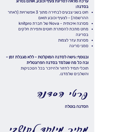
ערכה מלאה לסריגת צעיף וכובע, אותם נסרוג
בסדנה:
חוט בשני צבעים לבחירה מתוך 3 אפשרויות (לאחר
ההרשמה) - לצעיף וכובע תואם
מסרגה איכותית - Nova של חברת knitpro
מחט מתכת להסתרת חוטים ותפירת חלקים
בסריגה
מסרגת עזר לצמות
סמני סריגה
​ובנוסף: גישה לסדנה המוקלטת - ללא מגבלת זמן -
ובה כל מה שנלמד בסדנה הפרונטלית
תוכלי תמיד לחזור ולהיזכר בכל הטכניקות
והשלבים שלמדנו.
פרטי הסדנה
הסדנה בוטלה
מחיר מיוחד לתושבי