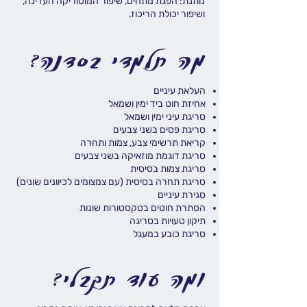
נותנת: הפגת מתחים, שיפור המוטוריקה העדינה,
ושיפור יכולת הריכוז.
מה תלמדי בסדנה?
העלאת עיניים
אחיזת חוט ביד ימין ושמאל
סריגת עיני ימין ושמאל
סריגת פסים בשני צבעים
קריאת תרשימי צבע, צמות ותחרה
סריגת דוגמת מוזאיקה בשני צבעים
סריגת צמות בסיסית
סריגת תחרה בסיסית (עם צמצומים לכיוונים שונים)
סגירת עיניים
הסתרת חוטים בטקסטורות שונות
תיקון טעויות בסריגה
סריגת כובע במעגל
ומה עוד תקבלי?