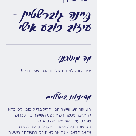
זמין אונליין
פיינה גוברשטיין -
עיצוב כובע אישי
מה מתוכנן?
עצבי כובע למידות שלך ובסגנון שאת רוצה!
מדיניות ביטולים
השיעור הינו שיעור זום ויתחיל בדיוק בזמן, לכן כדאי
להתחבר מספר דקות לפני השיעור כדי לבדוק
אז אל תדאגי - גם אם לא תוכלי להשתתף בשיעור